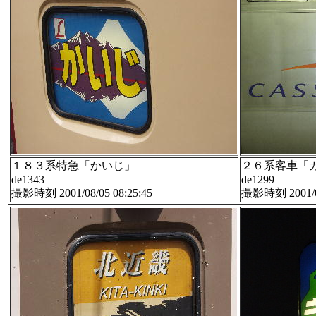
１８３系特急「かいじ」
２６系客車「
de1343
de1299
撮影時刻 2001/08/05 08:25:45
撮影時刻 2001/08