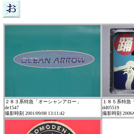
２８３系特急「オーシャンアロー」
１８５系特急
de1547
dd05519
撮影時刻 2001/09/08 13:11:42
撮影時刻 2006/04