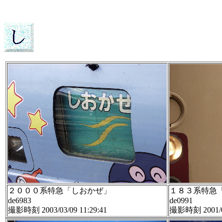
２０００系特急「しおかぜ」
１８３系特急
de6983
de0991
撮影時刻 2003/03/09 11:29:41
撮影時刻 2001/06