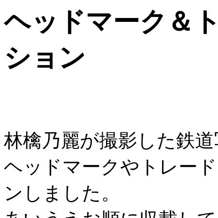
ヘッドマーク＆
ション
林檎乃麗が撮影した鉄道
ヘッドマークやトレード
ンしました。