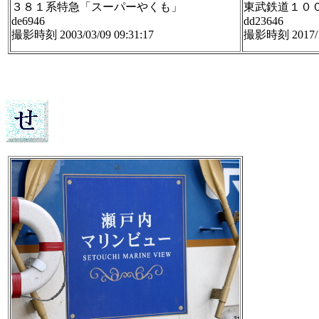
３８１系特急「スーパーやくも」
東武鉄道１０
de6946
dd23646
撮影時刻 2003/03/09 09:31:17
撮影時刻 2017/11