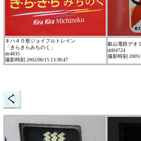
キハ４０形ジョイフルトレイン
叡山電鉄デオ
「きらきらみちのく」
dd04724
de4835
撮影時刻 2005/12
撮影時刻 2002/06/15 13:38:47