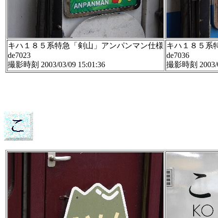
キハ１８５系特急「剣山」アンパンマン仕様
キハ１８５系
de7023
de7036
撮影時刻 2003/03/09 15:01:36
撮影時刻 2003/03