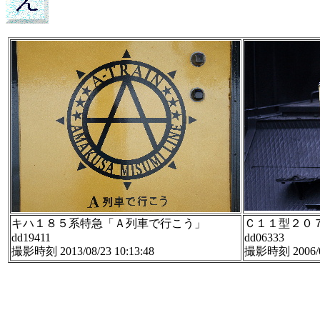
キハ１８５系特急「Ａ列車で行こう」
Ｃ１１型２０
dd19411
dd06333
撮影時刻 2013/08/23 10:13:48
撮影時刻 2006/07