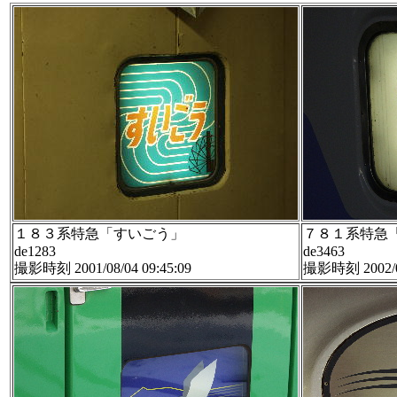
１８３系特急「すいごう」
７８１系特急
de1283
de3463
撮影時刻 2001/08/04 09:45:09
撮影時刻 2002/03