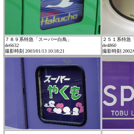
７８９系特急「スーパー白鳥」
２５１系特急
de6632
de4860
撮影時刻 2003/01/13 10:18:21
撮影時刻 2002/06