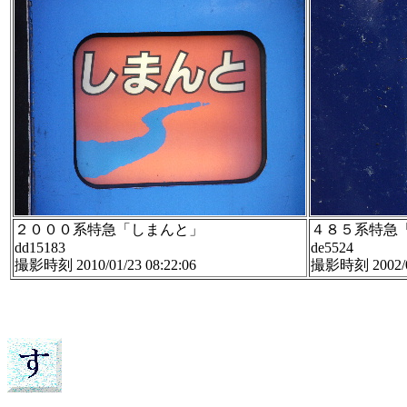
２０００系特急「しまんと」
４８５系特急
dd15183
de5524
撮影時刻 2010/01/23 08:22:06
撮影時刻 2002/09