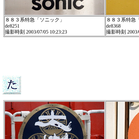
８８３系特急「ソニック」
８８３系特急
de8251
de8368
撮影時刻 2003/07/05 10:23:23
撮影時刻 2003/07