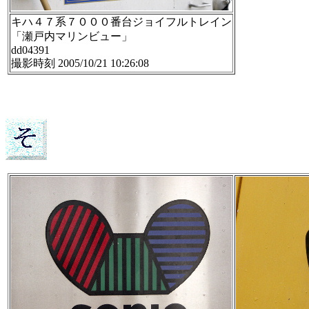
キハ４７系７０００番台ジョイフルトレイン
「瀬戸内マリンビュー」
dd04391
撮影時刻 2005/10/21 10:26:08