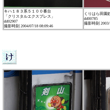
キハ１８３系５１００番台
くりはら田園
「クリスタルエクスプレス」
dd00785
dd02907
撮影時刻 2003/10
撮影時刻 2004/07/18 08:09:46