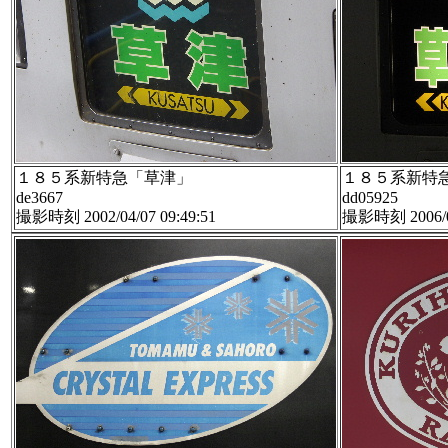
１８５系新特急「草津」
１８５系新特
de3667
dd05925
撮影時刻 2002/04/07 09:49:51
撮影時刻 2006/06