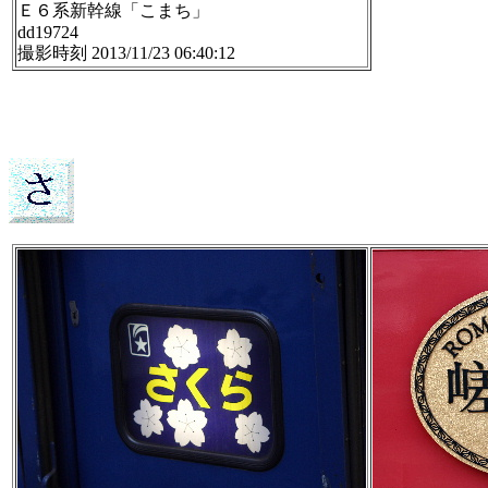
Ｅ６系新幹線「こまち」
dd19724
撮影時刻 2013/11/23 06:40:12