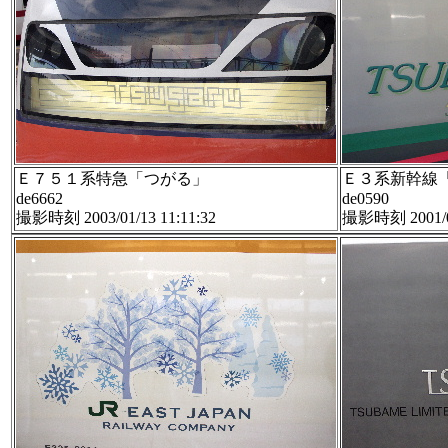
Ｅ７５１系特急「つがる」
Ｅ３系新幹線
de6662
de0590
撮影時刻 2003/01/13 11:11:32
撮影時刻 2001/05